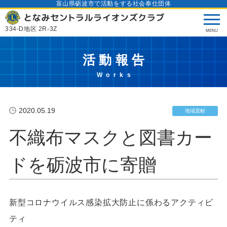
富山県砺波市で活動をする社会奉仕団体
334-D地区 2R-3Z
活動報告
2020.05.19
地域貢献
不織布マスクと図書カー
ドを砺波市に寄贈
新型コロナウイルス感染拡大防止に係わるアクティビ
ティ