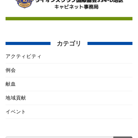
カテゴリ
アクティビティ
例会
献血
地域貢献
イベント