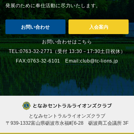
発展のために奉仕活動に尽力いたします。
お問い合わせ
入会案内
お問い合わせはこちら
TEL:0763-32-2771
（受付 13:30－17:30土日祝休）
FAX:0763-32-6101 Email:club@tc-lions.jp
となみセントラルライオンズクラブ
〒939-1332富山県砺波市永福町6-28 砺波商工会議所 3F