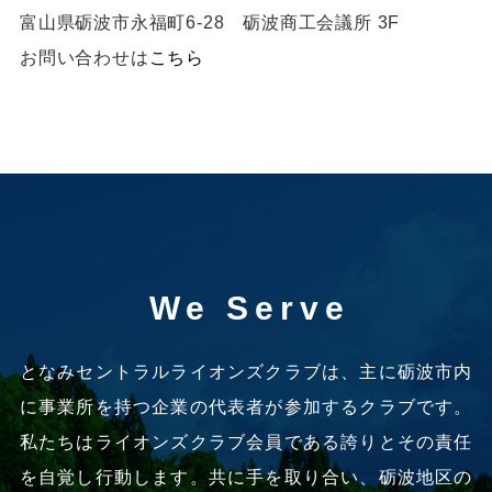
富山県砺波市永福町6-28 砺波商工会議所 3F
お問い合わせは
こちら
We Serve
となみセントラルライオンズクラブは、
主に砺波市内
に事業所を持つ企業の代表者が参加するクラブです。
私たちはライオンズクラブ会員である誇りとその責任
を自覚し行動します。
共に手を取り合い、砺波地区の