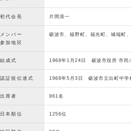
初代会長
片岡清一
メンバー
砺波市、福野町、福光町、城端町
参加地区
結成式
1968年1月24日 砺波市役所 市
認証状伝達式
1968年5月3日 砺波市立出町中学
出席者
961名
日本順位
1256位