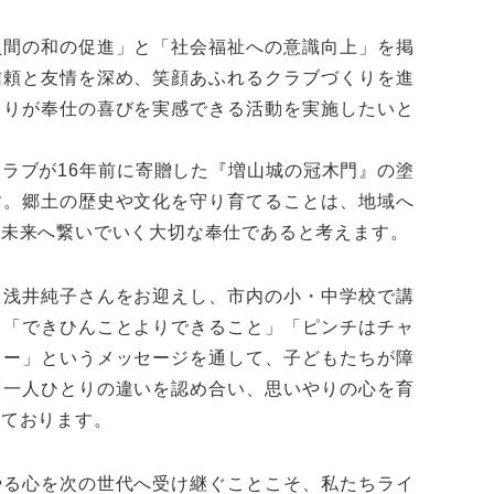
員間の和の促進」と「社会福祉への意識向上」を掲
信頼と友情を深め、笑顔あふれるクラブづくりを進
とりが奉仕の喜びを実感できる活動を実施したいと
ラブが16年前に寄贈した『増山城の冠木門』の塗
す。郷土の歴史や文化を守り育てることは、地域へ
を未来へ繋いでいく大切な奉仕であると考えます。
・浅井純子さんをお迎えし、市内の小・中学校で講
。「できひんことよりできること」「ピンチはチャ
ワー」というメッセージを通して、子どもたちが障
、一人ひとりの違いを認め合い、思いやりの心を育
っております。
やる心を次の世代へ受け継ぐことこそ、私たちライ