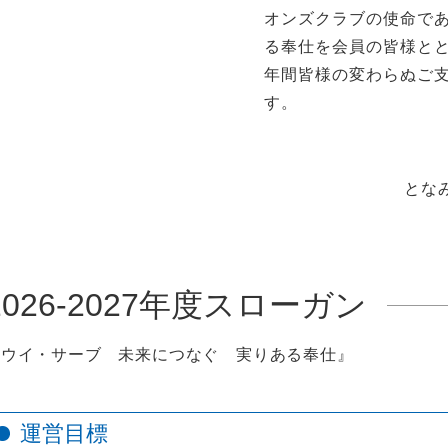
オンズクラブの使命で
る奉仕を会員の皆様と
年間皆様の変わらぬご
す。
とな
2026-2027年度スローガン
『ウイ・サーブ 未来につなぐ 実りある奉仕』
運営目標