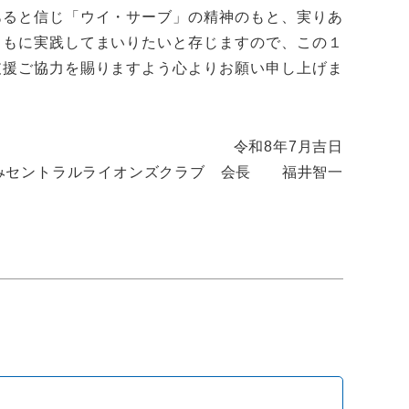
あると信じ「ウイ・サーブ」の精神のもと、実りあ
ともに実践してまいりたいと存じますので、この１
支援ご協力を賜りますよう心よりお願い申し上げま
令和8年7月吉日
みセントラルライオンズクラブ 会長 福井智一