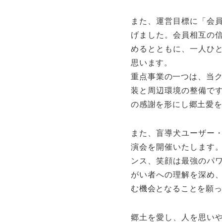
また、運営目標に「会
げました。会員相互の
めるとともに、一人ひ
思います。
重点事業の一つは、当ク
装と周辺環境の整備で
の感謝を形にし郷土愛
また、盲導犬ユーザー
演会を開催いたします
ンス、笑顔は最強のパ
がい者への理解を深め
む機会となることを願
郷土を愛し、人を思い