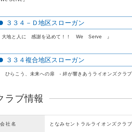
３３４－Ｄ地区スローガン
 大地と人に 感謝を込めて！！ We Serve 』
３３４複合地区スローガン
 ひらこう、未来への扉 - 絆が響きあうライオンズクラブへ
クラブ情報
会社名
となみセントラルライオンズクラ