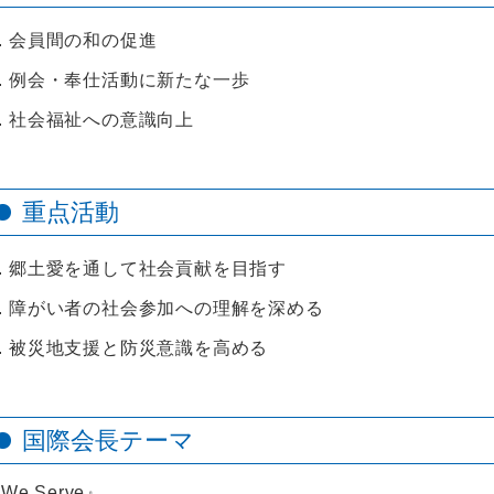
会員間の和の促進
例会・奉仕活動に新たな一歩
社会福祉への意識向上
重点活動
郷土愛を通して社会貢献を目指す
障がい者の社会参加への理解を深める
被災地支援と防災意識を高める
国際会長テーマ
We Serve』