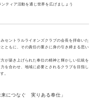
ランティア活動を通じ世界を広げましょう
なみセントラルライオンズクラブの会長を拝命いた
栄とともに、その責任の重さに身の引き締まる思い
輩方が築き上げられた奉仕の精神と輝かしい伝統を
と力を合わせ、地域に必要とされるクラブを目指し
ます。
未来につなぐ 実りある奉仕」