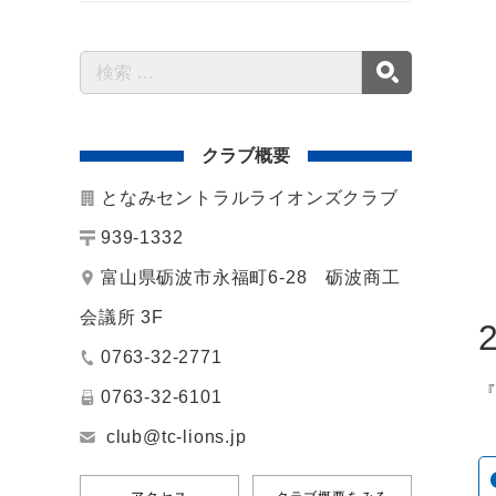
クラブ概要
となみセントラルライオンズクラブ
939-1332
富山県砺波市永福町6-28 砺波商工
会議所 3F
0763-32-2771
0763-32-6101
club@tc-lions.jp