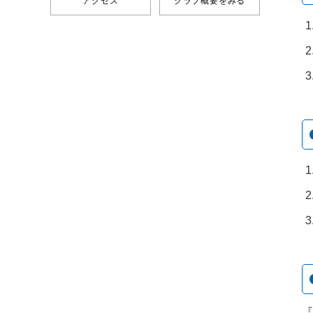
アクセス
クラブ概要をみる
『