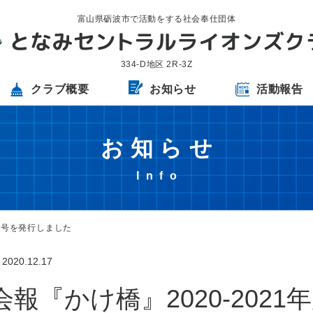
富山県砺波市で活動をする社会奉仕団体
334-D地区 2R-3Z
クラブ概要
お知らせ
活動報告
お知らせ
前期号を発行しました
2020.12.17
会報『かけ橋』2020-202